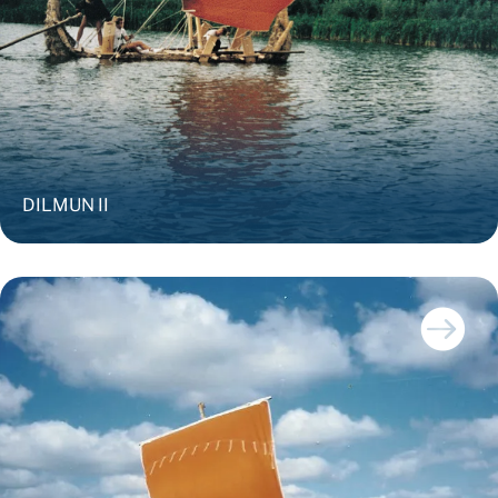
DILMUN II
