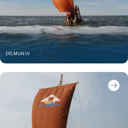
DILMUN IV
