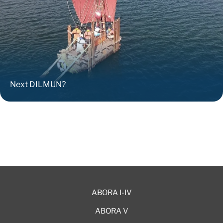
Next DILMUN?
ABORA I-IV
ABORA V