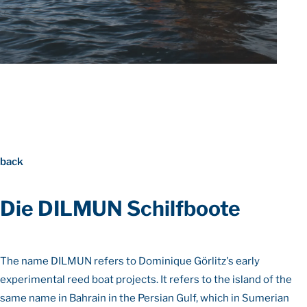
back
Die DILMUN Schilfboote
The name DILMUN refers to Dominique Görlitz's early
experimental reed boat projects. It refers to the island of the
same name in Bahrain in the Persian Gulf, which in Sumerian