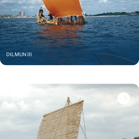
DILMUN III
