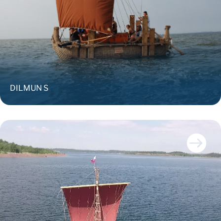
DILMUN S
