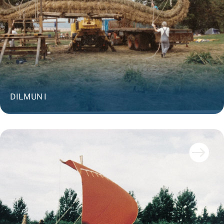
DILMUN I
