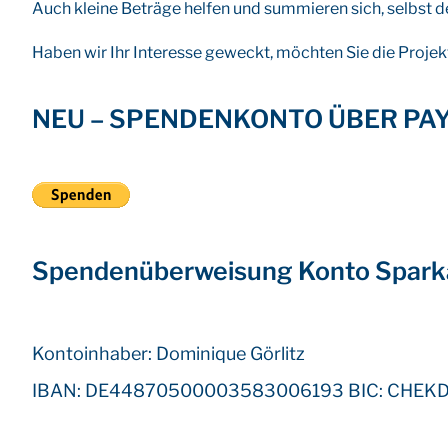
Auch kleine Beträge helfen und summieren sich, selbst de
Haben wir Ihr Interesse geweckt, möchten Sie die Projekt
NEU – SPENDENKONTO ÜBER PA
Spendenüberweisung Konto Spark
Kontoinhaber: Dominique Görlitz
IBAN: DE44870500003583006193 BIC: CHEK