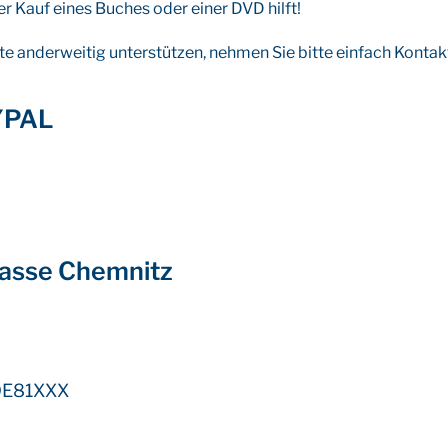
r Kauf eines Buches oder einer DVD hilft!
e anderweitig unterstützen, nehmen Sie bitte einfach Kontakt
YPAL
asse Chemnitz
DE81XXX