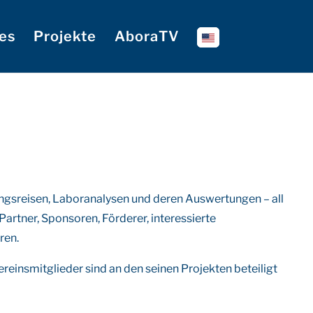
es
Projekte
AboraTV
sreisen, Laboranalysen und deren Auswertungen – all
rtner, Sponsoren, Förderer, interessierte
ren.
ereinsmitglieder sind an den seinen Projekten beteiligt