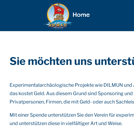
Sie möchten uns unterst
Experimentalarchäologische Projekte wie DILMUN und 
das kostet Geld. Aus diesem Grund sind Sponsoring und 
Privatpersonen, Firmen, die mit Geld- oder auch Sachleist
Mit einer Spende unterstützen Sie den Verein für experime
und unterstützen diese in vielfältiger Art und Weise.