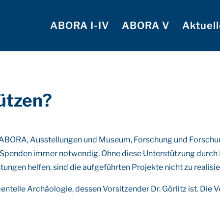
ABORA I-IV
ABORA V
Aktuell
ützen?
ABORA, Ausstellungen und Museum, Forschung und Forschung
Spenden immer notwendig. Ohne diese Unterstützung durch Pa
ungen helfen, sind die aufgeführten Projekte nicht zu realisie
ntelle Archäologie, dessen Vorsitzender Dr. Görlitz ist. Die V